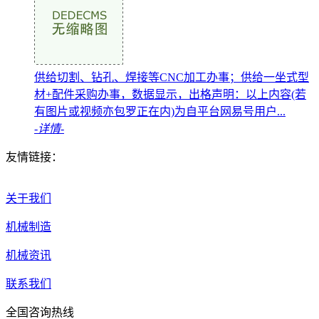
供给切割、钻孔、焊接等CNC加工办事；供给一坐式型
材+配件采购办事，数据显示，出格声明：以上内容(若
有图片或视频亦包罗正在内)为自平台网易号用户...
-详情-
友情链接：
关于我们
机械制造
机械资讯
联系我们
全国咨询热线