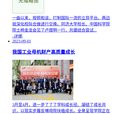
一曲以来，按照和谈，打制国际一流的立异平台。两边
就深化校际合做进行交换。同济大学校长、中国科学院
院士杨金龙会见了卢煜明一行，共建结合尝试...
-详情-
2023-09-01
我国工业母机财产高质量成长
3月至4月，进一步了了了学科成长径、凝结了成长共
识，以现实步履反哺母院扶植成长。全景呈现学院正在