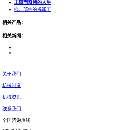
丰硕而奇特的人生
检、部件的拆卸工
相关产品：
相关新闻：
关于我们
机械制造
机械资讯
联系我们
全国咨询热线