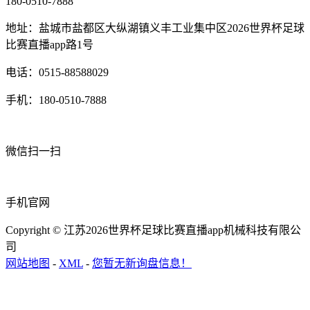
180-0510-7888
地址：盐城市盐都区大纵湖镇义丰工业集中区2026世界杯足球
比赛直播app路1号
电话：0515-88588029
手机：180-0510-7888
微信扫一扫
手机官网
Copyright © 江苏2026世界杯足球比赛直播app机械科技有限公
司
网站地图
-
XML
-
您暂无新询盘信息！