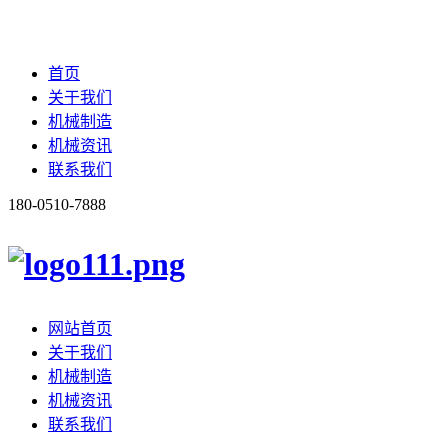
首页
关于我们
机械制造
机械资讯
联系我们
180-0510-7888
网站首页
关于我们
机械制造
机械资讯
联系我们