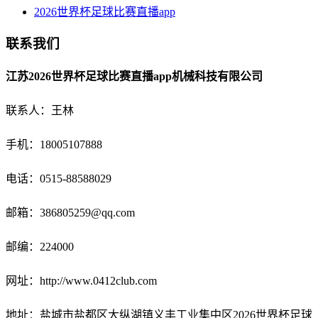
2026世界杯足球比赛直播app
联系我们
江苏2026世界杯足球比赛直播app机械科技有限公司
联系人：王林
手机：18005107888
电话：
0515-88588029
邮箱：
386805259@qq.com
邮编：224000
网址：http://www.0412club.com
地址：盐城市盐都区大纵湖镇义丰工业集中区2026世界杯足球