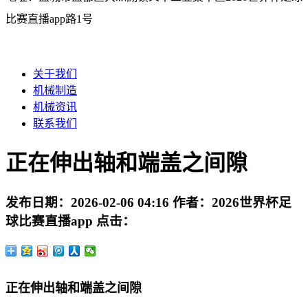
比赛直播app路1号
关于我们
机械制造
机械资讯
联系我们
正在伸出轴和端盖之间隙
发布日期：
2026-02-06 04:16
作者：
2026世界杯足
球比赛直播app
点击：
正在伸出轴和端盖之间隙