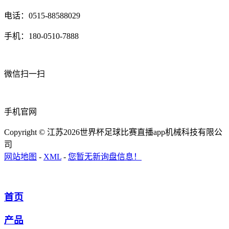
电话：0515-88588029
手机：180-0510-7888
微信扫一扫
手机官网
Copyright © 江苏2026世界杯足球比赛直播app机械科技有限公
司
网站地图
-
XML
-
您暂无新询盘信息！
首页
产品