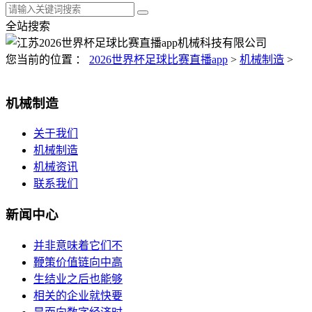
全站搜索
您当前的位置 ：
2026世界杯足球比赛直播app
>
机械制造
>
机械制造
关于我们
机械制造
机械资讯
联系我们
新闻中心
并非意味着它们不
鞭策价值链向中高
生结业之后也能够
相关的企业就快要