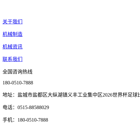
关于我们
机械制造
机械资讯
联系我们
全国咨询热线
180-0510-7888
地址：盐城市盐都区大纵湖镇义丰工业集中区2026世界杯足球比
电话：0515-88588029
手机：180-0510-7888