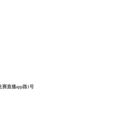
赛直播app路1号