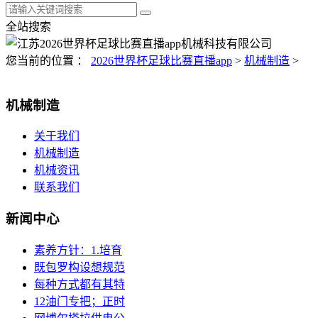
全站搜索
您当前的位置 ：
2026世界杯足球比赛直播app
>
机械制造
>
机械制造
关于我们
机械制造
机械资讯
联系我们
新闻中心
素养方针：1.培育
既包罗构设想规范
每种方式都有其特
12油门专把；正时