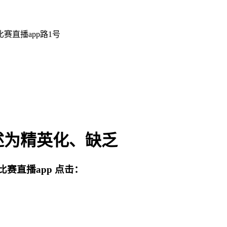
赛直播app路1号
述为精英化、缺乏
比赛直播app
点击：