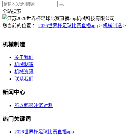
全站搜索
您当前的位置 ：
2026世界杯足球比赛直播app
>
机械制造
>
机械制造
关于我们
机械制造
机械资讯
联系我们
新闻中心
所以都很注沉对测
热门关键词
2026世界杯足球比赛直播app