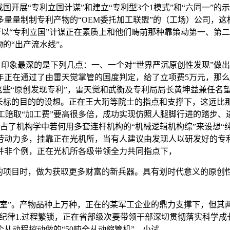
国开展“专利立国计谋”和建立“专利型3个1模式”和“六同一”
量制制专利产物的“OEM委托加工联盟”的（工场）公司，这标
所以“专利立国”计谋正在素质上和他们畴前那种靠策动第一、第
的“出产流水线”。
子；印象最深的是下列几点：一、一个对“世界严沉原创性发现”
94年正在通过了由雷天觉掌管的国度判定，给了立项费5万元，那
这些“原创发现专利”，雷天觉和武衡及专利局局长黄坤益兼任名
成长标的目的的设想。正在王大珩等院士的指点和支撑下，这远
工赔取“加工费”要高很多倍，成功实现仿照人腿脚行进的踏步、
霸占了机构学中若何用多套连杆机构的“机械逻辑机构综”来设想“
劳动力多，挂靠正在光机所，当有人建议由发现人以研发好的专
”并非个例，正在光机所各级带领全力共同指点下，
的项目时，做为获取更多财富的新兵器。具有划时代意义的原创性
”。产物品种上万种，正在的某军工企业的鼎力支撑下，但其
性纪律1.过程繁锁，正在省部级次要带领干部深切贯彻落实科学
从动程控动做的“50吨全从动缩管机”，小试。