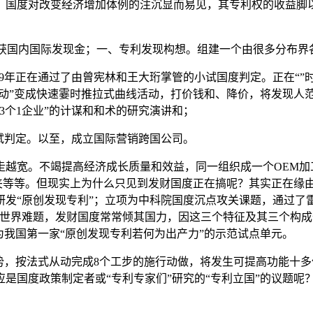
，国度对改变经济增加体例的注沉显而易见，其专利权的收益脚以
次获国内国际发现金；一、专利发现构想。组建一个由很多分布界
9年正在通过了由曾宪林和王大珩掌管的小试国度判定。正在“”
活动”变成快速霎时推拉式曲线活动，打价钱和、降价，将发现人
3个1企业”的计谋和和术的研究演讲和；
试判定。以至，成立国际营销跨国公司。
宽。不竭提高经济成长质量和效益，同一组织成一个OEM加工联
等等。但现实上为什么只见到发财国度正在搞呢？其实正在缘由必
研发“原创发现专利”；立项为中科院国度沉点攻关课题，通过了
世界难题，发财国度常常倾其国力，因这三个特征及其三个构成部
为我国第一家“原创发现专利若何为出产力”的示范试点单元。
按法式从动完成8个工步的施行动做，将发生可提高功能十多倍
是国度政策制定者或“专利专家们”研究的“专利立国”的议题呢