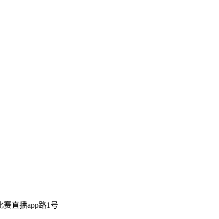
赛直播app路1号