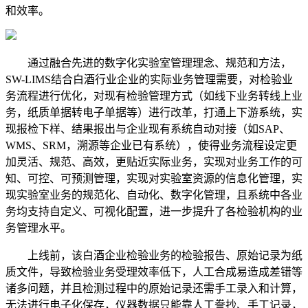
和效率。
通过融合先进的数字化实验室管理理念、规范和方法，
SW-LIMS结合白酒行业企业的实际业务管理需要，对检验业
务流程进行优化，对现有检验管理方式（如线下业务转线上业
务，纸质单据转电子单据等）进行改革，打通上下游系统，实
现报检下样、结果报出与企业现有系统自动对接（如SAP、
WMS、SRM，溯源等企业已有系统），使得业务流程设定更
加灵活、规范、高效，更贴近实际业务，实现对业务工作的可
知、可控、可预测管理，实现对实验室资源的信息化管理，实
现实验室业务的规范化、自动化、数字化管理，且系统中各业
务均支持自定义、可视化配置，进一步提升了各检验机构的业
务管理水平。
上线前，该白酒企业检验业务的检验报告、原始记录为纸
质文件，导致检验业务受理效率低下，人工合成易造成差错等
诸多问题，并且检测过程中的原始记录还需手工录入和计算，
无法进行电子化保存，仪器数据只能靠人工誊抄、手工记录，