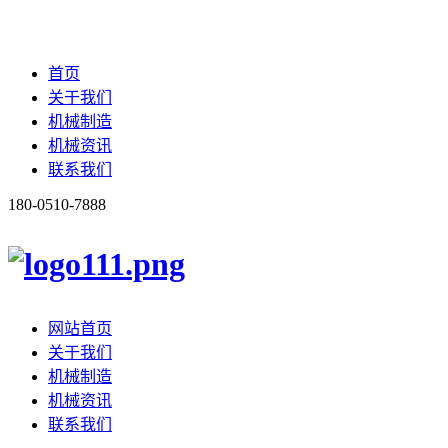
首页
关于我们
机械制造
机械资讯
联系我们
180-0510-7888
网站首页
关于我们
机械制造
机械资讯
联系我们