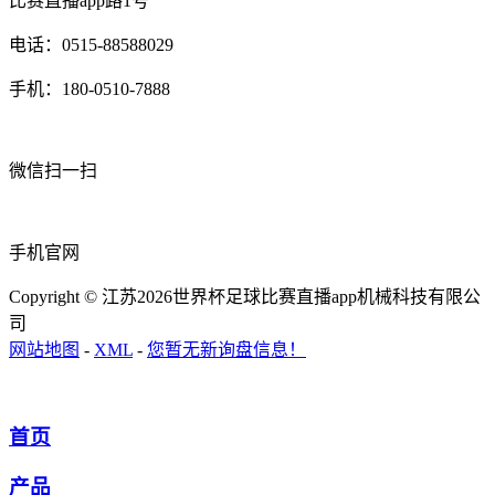
比赛直播app路1号
电话：0515-88588029
手机：180-0510-7888
微信扫一扫
手机官网
Copyright © 江苏2026世界杯足球比赛直播app机械科技有限公
司
网站地图
-
XML
-
您暂无新询盘信息！
首页
产品