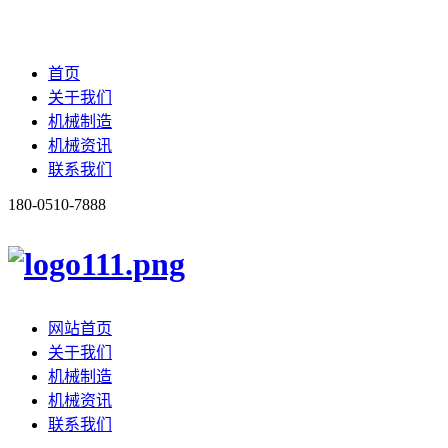
首页
关于我们
机械制造
机械资讯
联系我们
180-0510-7888
网站首页
关于我们
机械制造
机械资讯
联系我们