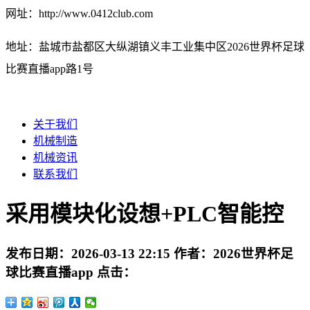
网址：http://www.0412club.com
地址：盐城市盐都区大纵湖镇义丰工业集中区2026世界杯足球
比赛直播app路1号
关于我们
机械制造
机械资讯
联系我们
采用模块化设想+PLC智能控
发布日期：
2026-03-13 22:15
作者：
2026世界杯足
球比赛直播app
点击：