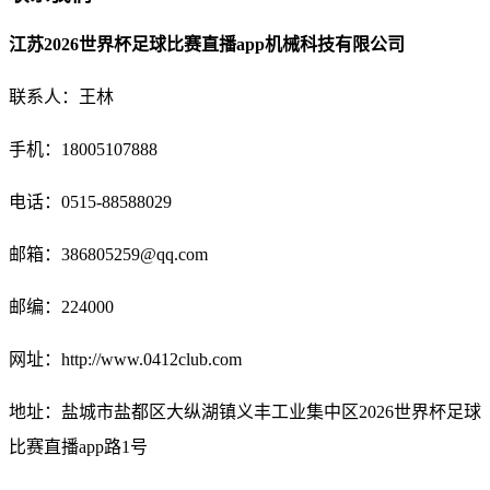
江苏2026世界杯足球比赛直播app机械科技有限公司
联系人：王林
手机：18005107888
电话：
0515-88588029
邮箱：
386805259@qq.com
邮编：224000
网址：http://www.0412club.com
地址：盐城市盐都区大纵湖镇义丰工业集中区2026世界杯足球
比赛直播app路1号