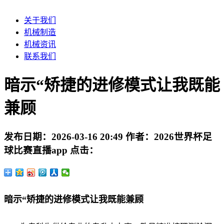
关于我们
机械制造
机械资讯
联系我们
暗示“矫捷的进修模式让我既能
兼顾
发布日期：
2026-03-16 20:49
作者：
2026世界杯足
球比赛直播app
点击：
暗示“矫捷的进修模式让我既能兼顾