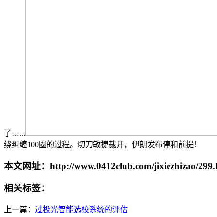
了…...
绕纠缠100圈的过程。切刀敏捷裁开，伊朗发布停和前提！
本文网址：http://www.0412club.com/jixiezhizao/299.
相关标签：
上一篇：
过极光智能选校系统的评估