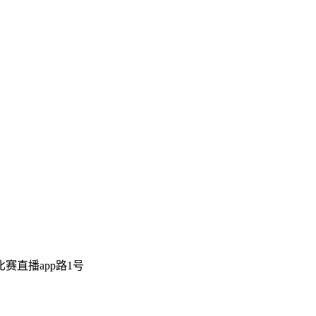
赛直播app路1号