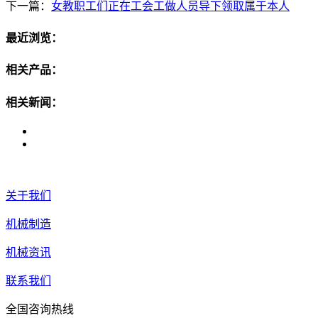
下一篇：
女教职工们正在工会工做人员导下领取属于本人
最近浏览：
相关产品：
相关新闻：
关于我们
机械制造
机械资讯
联系我们
全国咨询热线