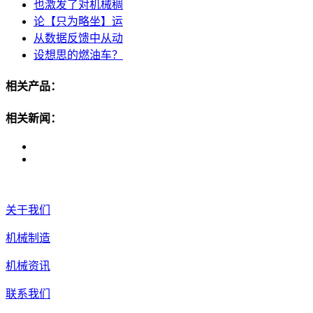
也激发了对机械稠
论【只为略坐】运
从数据反馈中从动
设想思的燃油车？
相关产品：
相关新闻：
关于我们
机械制造
机械资讯
联系我们