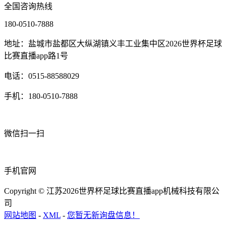
全国咨询热线
180-0510-7888
地址：盐城市盐都区大纵湖镇义丰工业集中区2026世界杯足球
比赛直播app路1号
电话：0515-88588029
手机：180-0510-7888
微信扫一扫
手机官网
Copyright © 江苏2026世界杯足球比赛直播app机械科技有限公
司
网站地图
-
XML
-
您暂无新询盘信息！