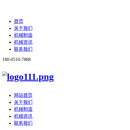
首页
关于我们
机械制造
机械资讯
联系我们
180-0510-7888
网站首页
关于我们
机械制造
机械资讯
联系我们