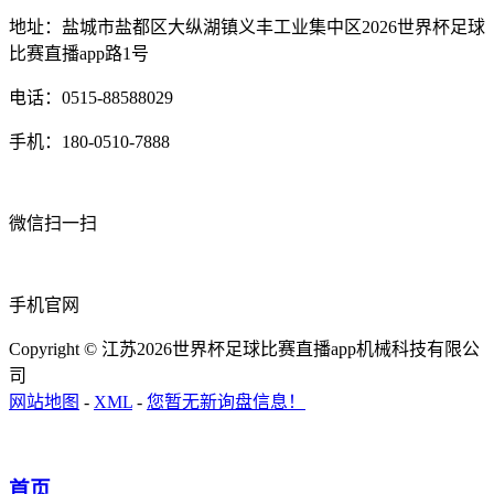
地址：盐城市盐都区大纵湖镇义丰工业集中区2026世界杯足球
比赛直播app路1号
电话：0515-88588029
手机：180-0510-7888
微信扫一扫
手机官网
Copyright © 江苏2026世界杯足球比赛直播app机械科技有限公
司
网站地图
-
XML
-
您暂无新询盘信息！
首页