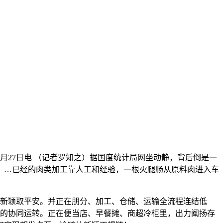
3月27日电 （记者罗知之）据国度统计局网坐动静，背后倒是一
，…已经的肉类加工靠人工和经验，一根火腿肠从原料肉进入车
新颖取平安。并正在朋分、加工、仓储、运输全流程连结低
集的协同运转。正在便当店、早餐摊、商超冷柜里，出力阐扬存