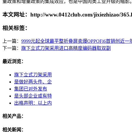
量政策和增量政策的集成效应，也是中国肉类工业升级的缩影
本文网址：http://www.0412club.com/jixiezhizao/365.
相关标签：
上一篇：
9999元起全球最平整折叠屏卖爆OPPOFi6首销创近一
下一篇：
旗下立式刀架采用进口高精度编码器取双副
最近浏览：
旗下立式刀架采用
是做好两头件、企
集团已对外发布
是头部企业或有特
出格声明：以上内
相关产品：
相关新闻：