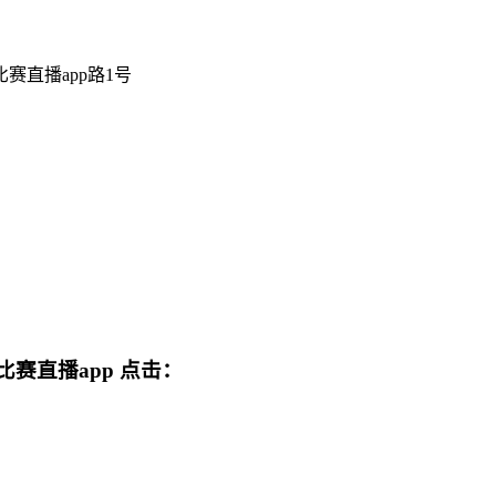
赛直播app路1号
比赛直播app
点击：