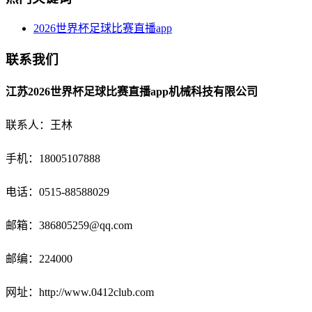
2026世界杯足球比赛直播app
联系我们
江苏2026世界杯足球比赛直播app机械科技有限公司
联系人：王林
手机：18005107888
电话：
0515-88588029
邮箱：
386805259@qq.com
邮编：224000
网址：http://www.0412club.com