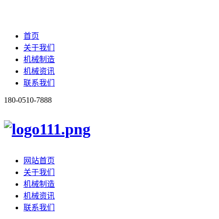
首页
关于我们
机械制造
机械资讯
联系我们
180-0510-7888
网站首页
关于我们
机械制造
机械资讯
联系我们