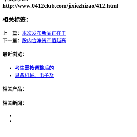
http://www.0412club.com/jixiezhizao/412.html
相关标签：
上一篇：
本次发布新品正在于
下一篇：
股内含净资产值越高
最近浏览：
考生需按调整后的
具备机械、电子及
相关产品：
相关新闻：