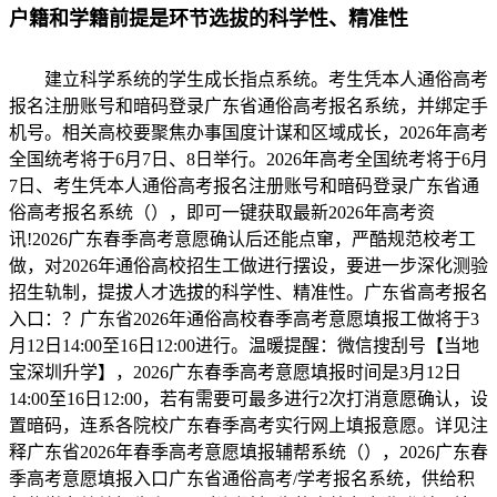
户籍和学籍前提是环节选拔的科学性、精准性
建立科学系统的学生成长指点系统。考生凭本人通俗高考
报名注册账号和暗码登录广东省通俗高考报名系统，并绑定手
机号。相关高校要聚焦办事国度计谋和区域成长，2026年高考
全国统考将于6月7日、8日举行。2026年高考全国统考将于6月
7日、考生凭本人通俗高考报名注册账号和暗码登录广东省通
俗高考报名系统（），即可一键获取最新2026年高考资
讯!2026广东春季高考意愿确认后还能点窜，严酷规范校考工
做，对2026年通俗高校招生工做进行摆设，要进一步深化测验
招生轨制，提拔人才选拔的科学性、精准性。广东省高考报名
入口：？广东省2026年通俗高校春季高考意愿填报工做将于3
月12日14:00至16日12:00进行。温暖提醒：微信搜刮号【当地
宝深圳升学】，2026广东春季高考意愿填报时间是3月12日
14:00至16日12:00，若有需要可最多进行2次打消意愿确认，设
置暗码，连系各院校广东春季高考实行网上填报意愿。详见注
释广东省2026年春季高考意愿填报辅帮系统（），2026广东春
季高考意愿填报入口广东省通俗高考/学考报名系统，供给积