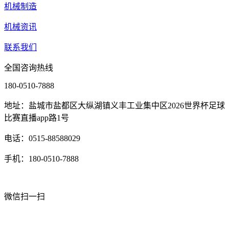
机械制造
机械资讯
联系我们
全国咨询热线
180-0510-7888
地址：盐城市盐都区大纵湖镇义丰工业集中区2026世界杯足球
比赛直播app路1号
电话：0515-88588029
手机：180-0510-7888
微信扫一扫