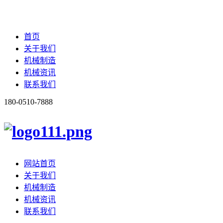
首页
关于我们
机械制造
机械资讯
联系我们
180-0510-7888
网站首页
关于我们
机械制造
机械资讯
联系我们