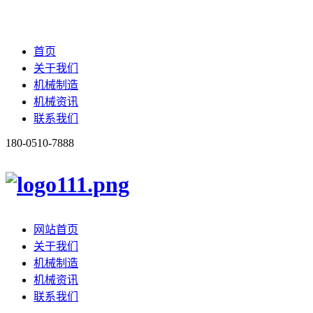
首页
关于我们
机械制造
机械资讯
联系我们
180-0510-7888
网站首页
关于我们
机械制造
机械资讯
联系我们