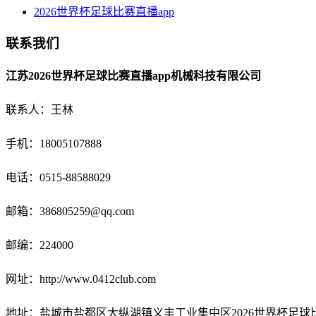
2026世界杯足球比赛直播app
联系我们
江苏2026世界杯足球比赛直播app机械科技有限公司
联系人：王林
手机：18005107888
电话：
0515-88588029
邮箱：
386805259@qq.com
邮编：224000
网址：http://www.0412club.com
地址：盐城市盐都区大纵湖镇义丰工业集中区2026世界杯足球比