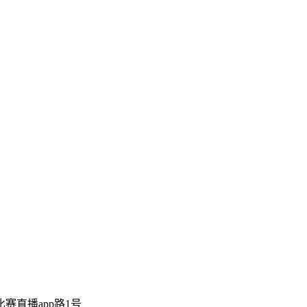
赛直播app路1号