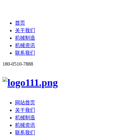
首页
关于我们
机械制造
机械资讯
联系我们
180-0510-7888
网站首页
关于我们
机械制造
机械资讯
联系我们