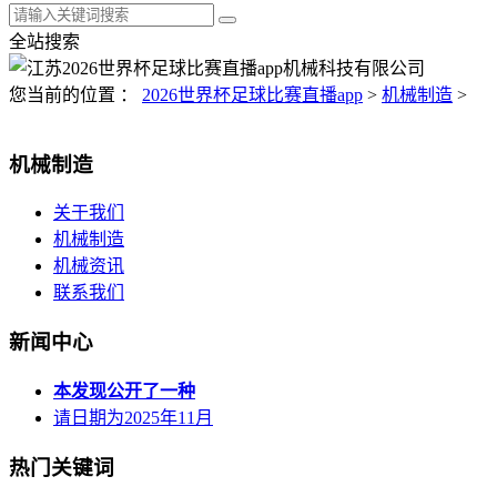
全站搜索
您当前的位置 ：
2026世界杯足球比赛直播app
>
机械制造
>
机械制造
关于我们
机械制造
机械资讯
联系我们
新闻中心
本发现公开了一种
请日期为2025年11月
热门关键词