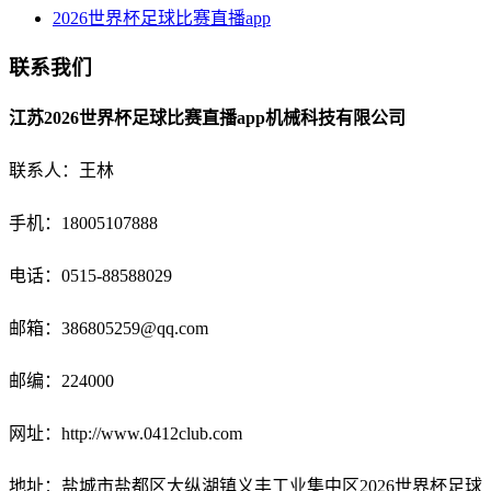
2026世界杯足球比赛直播app
联系我们
江苏2026世界杯足球比赛直播app机械科技有限公司
联系人：王林
手机：18005107888
电话：
0515-88588029
邮箱：
386805259@qq.com
邮编：224000
网址：http://www.0412club.com
地址：盐城市盐都区大纵湖镇义丰工业集中区2026世界杯足球