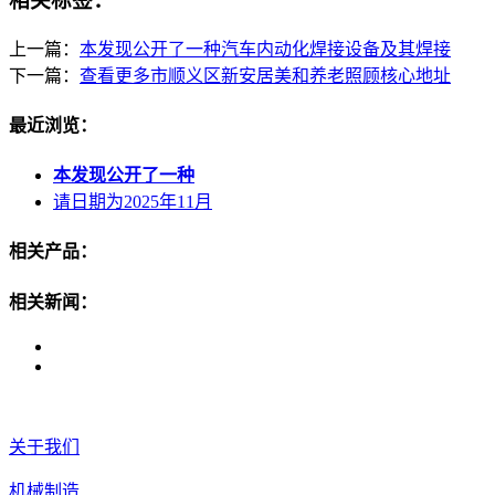
相关标签：
上一篇：
本发现公开了一种汽车内动化焊接设备及其焊接
下一篇：
查看更多市顺义区新安居美和养老照顾核心地址
最近浏览：
本发现公开了一种
请日期为2025年11月
相关产品：
相关新闻：
关于我们
机械制造