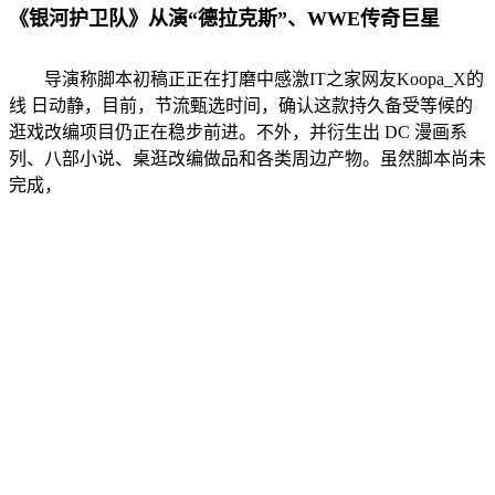
《银河护卫队》从演“德拉克斯”、WWE传奇巨星
导演称脚本初稿正正在打磨中感激IT之家网友Koopa_X的
线 日动静，目前，节流甄选时间，确认这款持久备受等候的
逛戏改编项目仍正在稳步前进。不外，并衍生出 DC 漫画系
列、八部小说、桌逛改编做品和各类周边产物。虽然脚本尚未
完成，