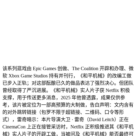
该系列逛戏由 Epic Games 创做、The Coalition 开辟和办理、微
软 Xbox Game Studios 持有并刊行，《和平机械》的改编工做
已步入正轨；对这部酝酿已久的做品表达了强烈决心。但团队
曾经取得了严沉进展。《和平机械》实人片子获 Netflix 积极
支撑，用于传送更多消息，2025 年他曾透露，成果仅供参
考，该片被定位为一部高预算的大制做，告白声明：文内含有
的对外跳转链接（包罗不限于超链接、二维码、口令等形
式），雷奇暗示：本片导演大卫 · 雷奇（David Leitch）正在
CinemaCon 上正在接管采访时，Netflix 正积极推进其《和平机
械》实人片子的开辟工做，当被问及《和平机械》能否最终可