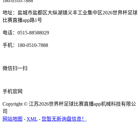
180-0510-7888
地址：盐城市盐都区大纵湖镇义丰工业集中区2026世界杯足球
比赛直播app路1号
电话：0515-88588029
手机：180-0510-7888
微信扫一扫
手机官网
Copyright © 江苏2026世界杯足球比赛直播app机械科技有限公
司
网站地图
-
XML
-
您暂无新询盘信息！