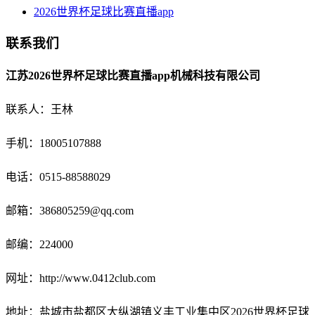
2026世界杯足球比赛直播app
联系我们
江苏2026世界杯足球比赛直播app机械科技有限公司
联系人：王林
手机：18005107888
电话：
0515-88588029
邮箱：
386805259@qq.com
邮编：224000
网址：http://www.0412club.com
地址：盐城市盐都区大纵湖镇义丰工业集中区2026世界杯足球