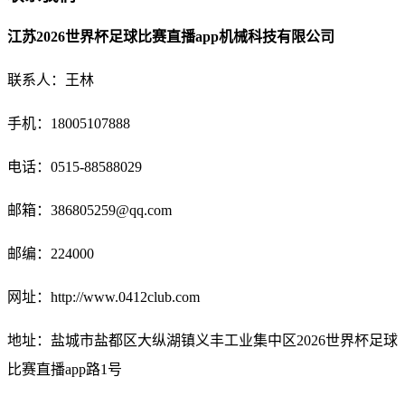
江苏2026世界杯足球比赛直播app机械科技有限公司
联系人：王林
手机：18005107888
电话：
0515-88588029
邮箱：
386805259@qq.com
邮编：224000
网址：http://www.0412club.com
地址：盐城市盐都区大纵湖镇义丰工业集中区2026世界杯足球
比赛直播app路1号