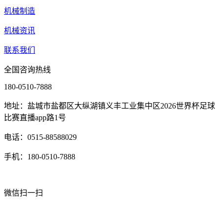
机械制造
机械资讯
联系我们
全国咨询热线
180-0510-7888
地址：盐城市盐都区大纵湖镇义丰工业集中区2026世界杯足球
比赛直播app路1号
电话：0515-88588029
手机：180-0510-7888
微信扫一扫