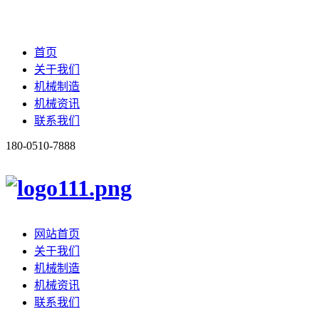
首页
关于我们
机械制造
机械资讯
联系我们
180-0510-7888
网站首页
关于我们
机械制造
机械资讯
联系我们