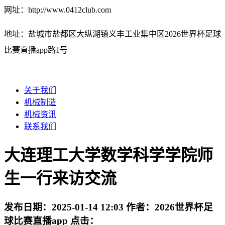
网址：http://www.0412club.com
地址：盐城市盐都区大纵湖镇义丰工业集中区2026世界杯足球
比赛直播app路1号
关于我们
机械制造
机械资讯
联系我们
大连理工大学数学科学学院师
生一行来访交流
发布日期：
2025-01-14 12:03
作者：
2026世界杯足
球比赛直播app
点击：