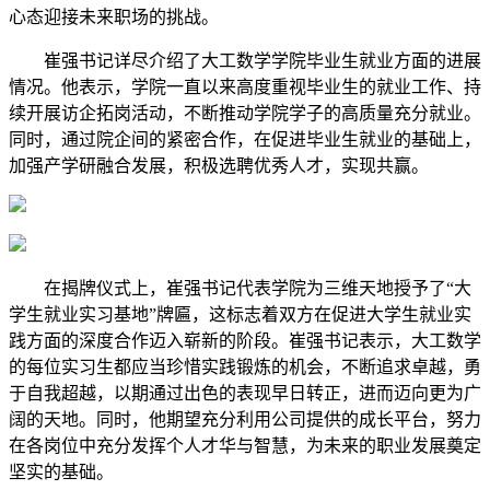
心态迎接未来职场的挑战。
崔强书记详尽介绍了大工数学学院毕业生就业方面的进展
情况。他表示，学院一直以来高度重视毕业生的就业工作、持
续开展访企拓岗活动，不断推动学院学子的高质量充分就业。
同时，通过院企间的紧密合作，在促进毕业生就业的基础上，
加强产学研融合发展，积极选聘优秀人才，实现共赢。
在揭牌仪式上，崔强书记代表学院为三维天地授予了“大
学生就业实习基地”牌匾，这标志着双方在促进大学生就业实
践方面的深度合作迈入崭新的阶段。崔强书记表示，大工数学
的每位实习生都应当珍惜实践锻炼的机会，不断追求卓越，勇
于自我超越，以期通过出色的表现早日转正，进而迈向更为广
阔的天地。同时，他期望充分利用公司提供的成长平台，努力
在各岗位中充分发挥个人才华与智慧，为未来的职业发展奠定
坚实的基础。