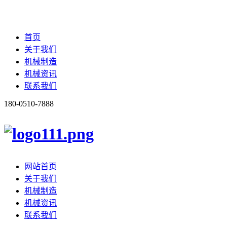
首页
关于我们
机械制造
机械资讯
联系我们
180-0510-7888
网站首页
关于我们
机械制造
机械资讯
联系我们