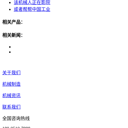
该机械人正在影院
或者帮帮中国工业
相关产品：
相关新闻：
关于我们
机械制造
机械资讯
联系我们
全国咨询热线