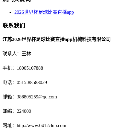
2026世界杯足球比赛直播app
联系我们
江苏2026世界杯足球比赛直播app机械科技有限公司
联系人：王林
手机：18005107888
电话：
0515-88588029
邮箱：
386805259@qq.com
邮编：224000
网址：http://www.0412club.com