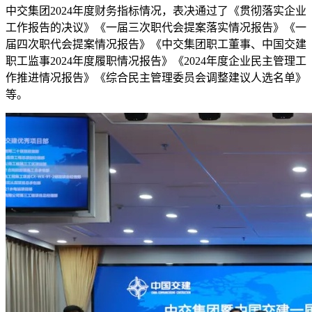
中交集团2024年度财务指标情况，表决通过了《贯彻落实企业
工作报告的决议》《一届三次职代会提案落实情况报告》《一
届四次职代会提案情况报告》《中交集团职工董事、中国交建
职工监事2024年度履职情况报告》《2024年度企业民主管理工
作推进情况报告》《综合民主管理委员会调整建议人选名单》
等。