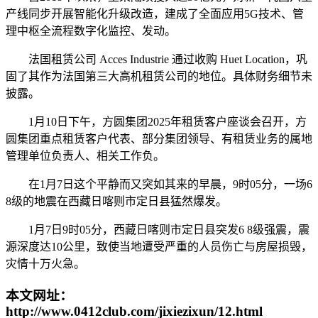
产线同步开展智能化升级改造，建成了全面应用5G技术、管
理中枢全流程数字化监控、发动。
法国租赁公司 Acces Industrie 通过收购 Huet Location，巩
固了其作为法国第三大高机租赁公司的地位。具体财务细节未
披露。
1月10日下午，方圆集团2025年租赁客户座谈会召开，方
圆集团重点租赁客户代表、部分集团领导、有租赁业务的属地
管理单位负责人、相关工作负。
在1月7日这个平静而又突如其来的早晨，9时05分，一场6
8级的地震在西藏日喀则市定日县猛然爆发。
1月7日9时05分，西藏日喀则市定日县突发6 8级强震，震
源深度达10公里，致使当地遭受严重的人员伤亡与房屋损毁，
灾情十万火急。
本文网址：
http://www.0412club.com/jixiezixun/12.html