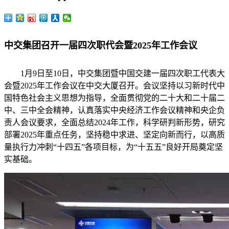
中交集团召开一届四次职代会暨2025年工作会议
1月9日至10日，中交集团暨中国交建一届四次职工代表大
会暨2025年工作会议在中交大厦召开。会议坚持以习新时代中
国特色社会主义思想为指导，全面贯彻党的二十大和二十届二
中、三中全会精神，认真落实中央经济工作会议精神和央企负
责人会议要求，全面总结2024年工作，科学研判新形势，研究
部署2025年重点任务，坚持稳中求进、坚定向新而行，以高质
量执行力冲刺“十四五”各项目标，为“十五五”良好开局奠定坚
实基础。