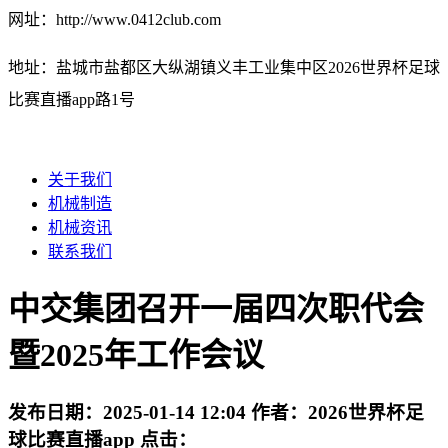
网址：http://www.0412club.com
地址：盐城市盐都区大纵湖镇义丰工业集中区2026世界杯足球
比赛直播app路1号
关于我们
机械制造
机械资讯
联系我们
中交集团召开一届四次职代会
暨2025年工作会议
发布日期：
2025-01-14 12:04
作者：
2026世界杯足
球比赛直播app
点击：