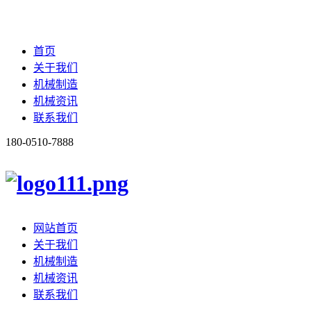
首页
关于我们
机械制造
机械资讯
联系我们
180-0510-7888
网站首页
关于我们
机械制造
机械资讯
联系我们