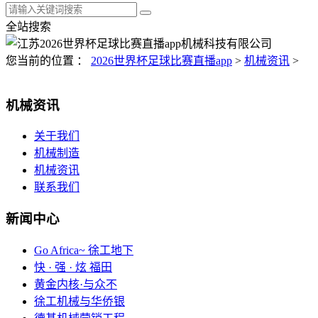
全站搜索
您当前的位置 ：
2026世界杯足球比赛直播app
>
机械资讯
>
机械资讯
关于我们
机械制造
机械资讯
联系我们
新闻中心
Go Africa~ 徐工地下
快 · 强 · 炫 福田
黄金内核·与众不
徐工机械与华侨银