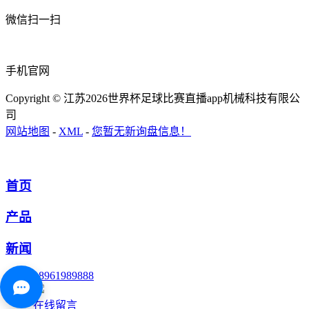
微信扫一扫
手机官网
Copyright © 江苏2026世界杯足球比赛直播app机械科技有限公
司
网站地图
-
XML
-
您暂无新询盘信息！
首页
产品
新闻
18961989888
在线留言