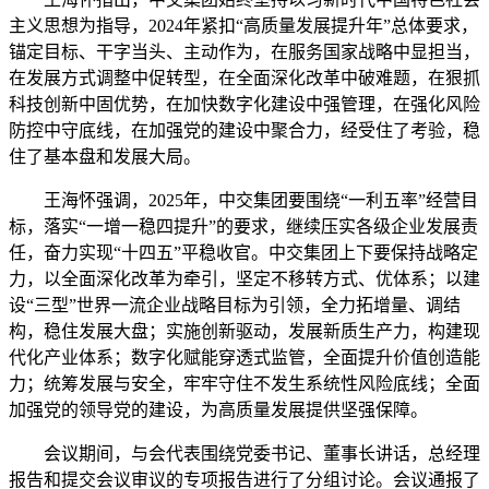
主义思想为指导，2024年紧扣“高质量发展提升年”总体要求，
锚定目标、干字当头、主动作为，在服务国家战略中显担当，
在发展方式调整中促转型，在全面深化改革中破难题，在狠抓
科技创新中固优势，在加快数字化建设中强管理，在强化风险
防控中守底线，在加强党的建设中聚合力，经受住了考验，稳
住了基本盘和发展大局。
王海怀强调，2025年，中交集团要围绕“一利五率”经营目
标，落实“一增一稳四提升”的要求，继续压实各级企业发展责
任，奋力实现“十四五”平稳收官。中交集团上下要保持战略定
力，以全面深化改革为牵引，坚定不移转方式、优体系；以建
设“三型”世界一流企业战略目标为引领，全力拓增量、调结
构，稳住发展大盘；实施创新驱动，发展新质生产力，构建现
代化产业体系；数字化赋能穿透式监管，全面提升价值创造能
力；统筹发展与安全，牢牢守住不发生系统性风险底线；全面
加强党的领导党的建设，为高质量发展提供坚强保障。
会议期间，与会代表围绕党委书记、董事长讲话，总经理
报告和提交会议审议的专项报告进行了分组讨论。会议通报了