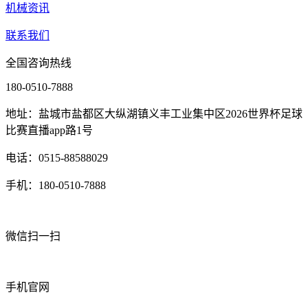
机械资讯
联系我们
全国咨询热线
180-0510-7888
地址：盐城市盐都区大纵湖镇义丰工业集中区2026世界杯足球
比赛直播app路1号
电话：0515-88588029
手机：180-0510-7888
微信扫一扫
手机官网