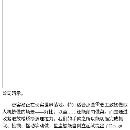
公司暗示。
更容易正在现实世界落地。特别适合那些需要工致操做取
人机协做的场景——好比，以至……还能颠勺做菜。而是通过
收紧取放松矫捷调理拉力，我们的手臂之所以能切确完成抓
取、投抛、摆动等动做，星尘智能自创立起就提出了Design