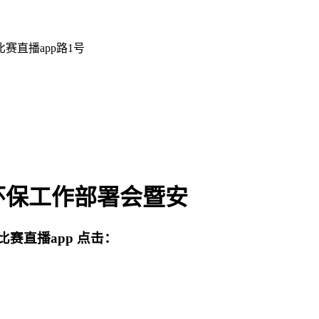
赛直播app路1号
环保工作部署会暨安
比赛直播app
点击：