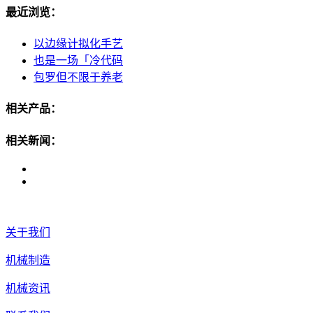
最近浏览：
以边缘计拟化手艺
也是一场「冷代码
包罗但不限于养老
相关产品：
相关新闻：
关于我们
机械制造
机械资讯