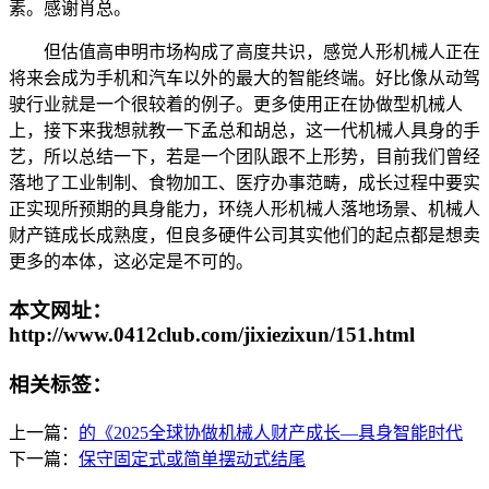
素。感谢肖总。
但估值高申明市场构成了高度共识，感觉人形机械人正在
将来会成为手机和汽车以外的最大的智能终端。好比像从动驾
驶行业就是一个很较着的例子。更多使用正在协做型机械人
上，接下来我想就教一下孟总和胡总，这一代机械人具身的手
艺，所以总结一下，若是一个团队跟不上形势，目前我们曾经
落地了工业制制、食物加工、医疗办事范畴，成长过程中要实
正实现所预期的具身能力，环绕人形机械人落地场景、机械人
财产链成长成熟度，但良多硬件公司其实他们的起点都是想卖
更多的本体，这必定是不可的。
本文网址：
http://www.0412club.com/jixiezixun/151.html
相关标签：
上一篇：
的《2025全球协做机械人财产成长—具身智能时代
下一篇：
保守固定式或简单摆动式结尾