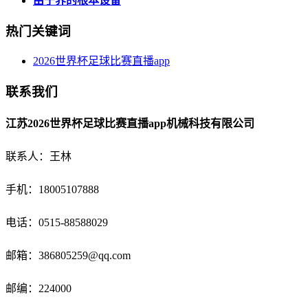
由于界的根本设备
热门关键词
2026世界杯足球比赛直播app
联系我们
江苏2026世界杯足球比赛直播app机械科技有限公司
联系人：王林
手机：18005107888
电话：
0515-88588029
邮箱：
386805259@qq.com
邮编：224000