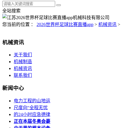
全站搜索
您当前的位置 ：
2026世界杯足球比赛直播app
>
机械资讯
>
机械资讯
关于我们
机械制造
机械资讯
联系我们
新闻中心
电力工程的山地运
尺度向“全程无忧
的24小时应急德律
正在本届冬奥会豪