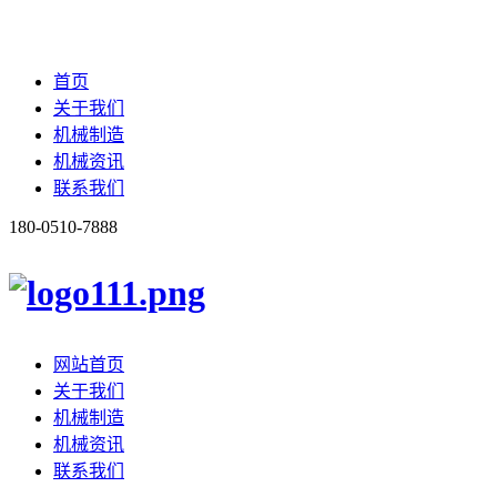
首页
关于我们
机械制造
机械资讯
联系我们
180-0510-7888
网站首页
关于我们
机械制造
机械资讯
联系我们