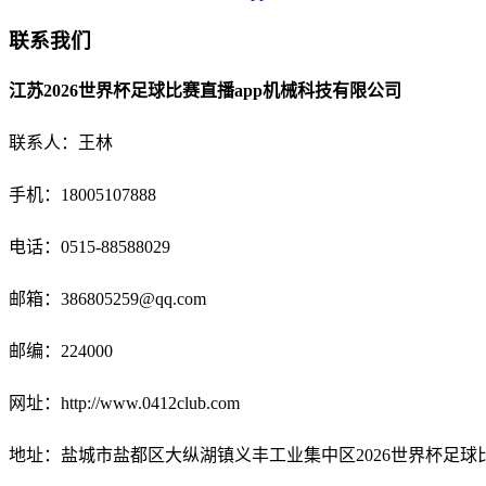
联系我们
江苏2026世界杯足球比赛直播app机械科技有限公司
联系人：王林
手机：18005107888
电话：
0515-88588029
邮箱：
386805259@qq.com
邮编：224000
网址：http://www.0412club.com
地址：盐城市盐都区大纵湖镇义丰工业集中区2026世界杯足球比