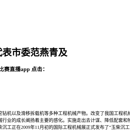
代表市委范燕青及
比赛直播app
点击：
钻机以及滑移拆载机等多种工程机械产物。改变了我国工程机械
械行业的成长阐扬着主要的感化。实施走出去计谋、降低配套和
沉工正在2009年11月初的国际工程机械展正式发布了“玉柴沉