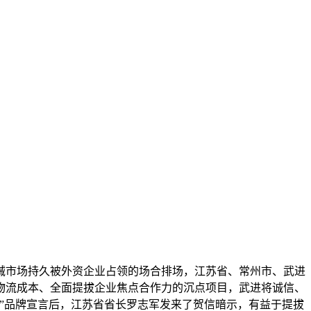
市场持久被外资企业占领的场合排场，江苏省、常州市、武进
物流成本、全面提拔企业焦点合作力的沉点项目，武进将诚信、
工”品牌宣言后，江苏省省长罗志军发来了贺信暗示，有益于提拔