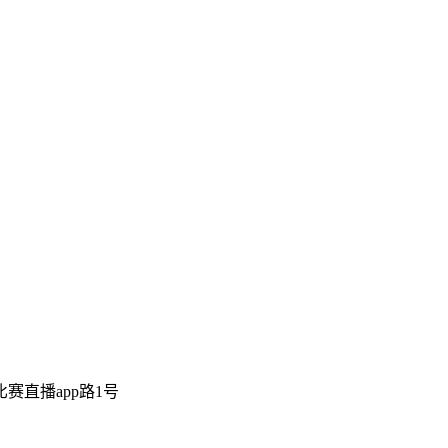
赛直播app路1号