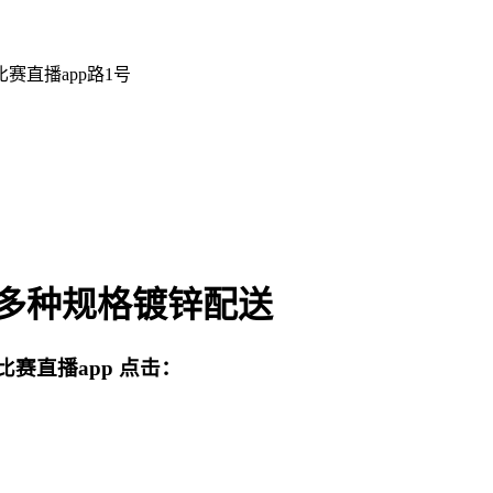
赛直播app路1号
吨多种规格镀锌配送
比赛直播app
点击：