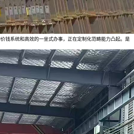
明的价钱系统和高效的一坐式办事，正在定制化范畴能力凸起。是