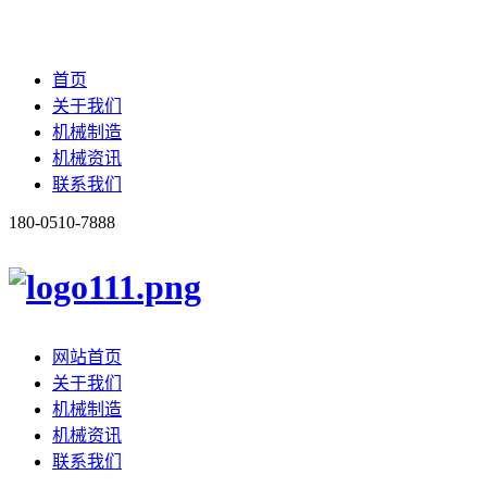
首页
关于我们
机械制造
机械资讯
联系我们
180-0510-7888
网站首页
关于我们
机械制造
机械资讯
联系我们