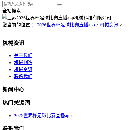
全站搜索
您当前的位置 ：
2026世界杯足球比赛直播app
>
机械资讯
>
机械资讯
关于我们
机械制造
机械资讯
联系我们
新闻中心
热门关键词
2026世界杯足球比赛直播app
联系我们