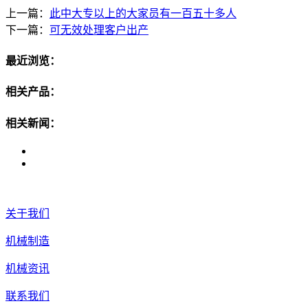
上一篇：
此中大专以上的大家员有一百五十多人
下一篇：
可无效处理客户出产
最近浏览：
相关产品：
相关新闻：
关于我们
机械制造
机械资讯
联系我们