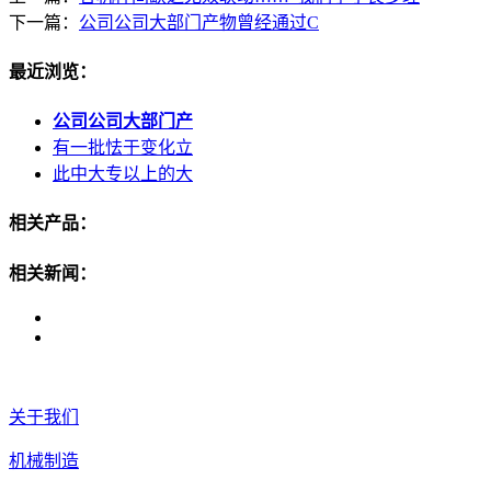
下一篇：
公司公司大部门产物曾经通过C
最近浏览：
公司公司大部门产
有一批怯于变化立
此中大专以上的大
相关产品：
相关新闻：
关于我们
机械制造