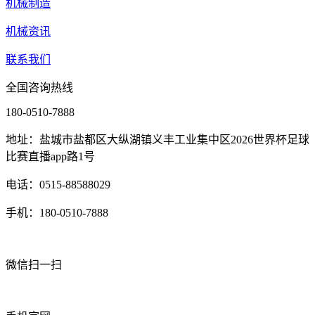
机械制造
机械资讯
联系我们
全国咨询热线
180-0510-7888
地址：盐城市盐都区大纵湖镇义丰工业集中区2026世界杯足球
比赛直播app路1号
电话：0515-88588029
手机：180-0510-7888
微信扫一扫