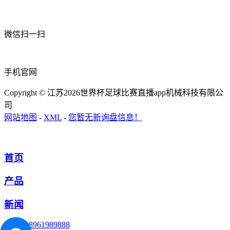
微信扫一扫
手机官网
Copyright © 江苏2026世界杯足球比赛直播app机械科技有限公
司
网站地图
-
XML
-
您暂无新询盘信息！
首页
产品
新闻
18961989888