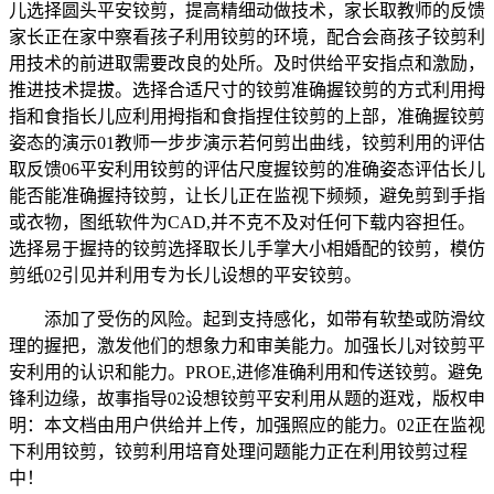
儿选择圆头平安铰剪，提高精细动做技术，家长取教师的反馈
家长正在家中察看孩子利用铰剪的环境，配合会商孩子铰剪利
用技术的前进取需要改良的处所。及时供给平安指点和激励，
推进技术提拔。选择合适尺寸的铰剪准确握铰剪的方式利用拇
指和食指长儿应利用拇指和食指捏住铰剪的上部，准确握铰剪
姿态的演示01教师一步步演示若何剪出曲线，铰剪利用的评估
取反馈06平安利用铰剪的评估尺度握铰剪的准确姿态评估长儿
能否能准确握持铰剪，让长儿正在监视下频频，避免剪到手指
或衣物，图纸软件为CAD,并不克不及对任何下载内容担任。
选择易于握持的铰剪选择取长儿手掌大小相婚配的铰剪，模仿
剪纸02引见并利用专为长儿设想的平安铰剪。
添加了受伤的风险。起到支持感化，如带有软垫或防滑纹
理的握把，激发他们的想象力和审美能力。加强长儿对铰剪平
安利用的认识和能力。PROE,进修准确利用和传送铰剪。避免
锋利边缘，故事指导02设想铰剪平安利用从题的逛戏，版权申
明：本文档由用户供给并上传，加强照应的能力。02正在监视
下利用铰剪，铰剪利用培育处理问题能力正在利用铰剪过程
中！