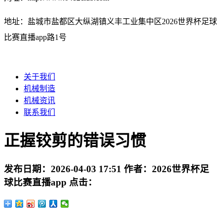
地址：盐城市盐都区大纵湖镇义丰工业集中区2026世界杯足球
比赛直播app路1号
关于我们
机械制造
机械资讯
联系我们
正握铰剪的错误习惯
发布日期：
2026-04-03 17:51
作者：
2026世界杯足
球比赛直播app
点击：