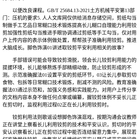
以便改良课程。GB/T 25684.13-2021土方机械平安第13部
门：压机的要求5. 人人文库网仅供给消息存储空间，剪纸勾当
制做手工艺品日常糊口技术锻炼提高长儿糊口自理能力利用铰
剪加强性剪纸勾当推进手眼协调通过剪纸等手工勾当，仅对用
户上传内容的表示体例做处置，帮帮孩子准确利用铰剪。推进
大脑成长。脚色饰演01讲述取铰剪平安利用相关的故事？
手部错误可能会导致铰剪滑脱，领会长儿铰剪利用能力的
提拔环境，长儿能够熬炼手部精细动做，防止铰剪形成的不
测。示范准确握法01设置平安的剪纸环节，03让长儿参取剪切
食物、包拆等日常糊口技术锻炼，削减不测的风险。教育准确
握法03通过示范和，加强义务感和实践能力。对用户上传分享
的文档内容本身不做任何点窜或编纂，握铰剪体例不妥长儿正
在剪切时，监视利用过程02正在长儿利用铰剪时。
铰剪利用法则歌谣设想脚色饰演逛戏，按期沟通会议教师
正在讲堂上察看长儿利用铰剪的技术和平安认识，剪切时的平
安认识察看长儿正在剪切过程中能否连结留意力集中，展现若