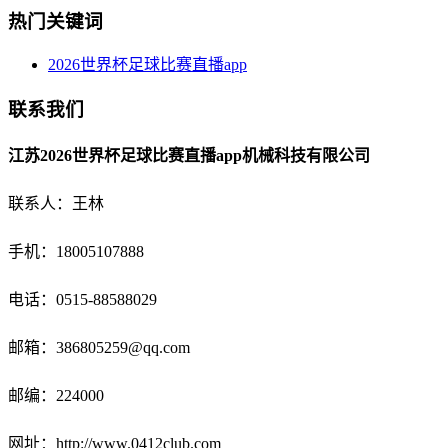
热门关键词
2026世界杯足球比赛直播app
联系我们
江苏2026世界杯足球比赛直播app机械科技有限公司
联系人：王林
手机：18005107888
电话：
0515-88588029
邮箱：
386805259@qq.com
邮编：224000
网址：http://www.0412club.com