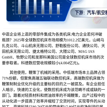
中逛企业将上逛的零部件集成为各类机床;电力企业若何冲破
瓶颈？2025年全球数控机床市场规模为1012.2亿美元，山崎马
扎克公司、斗山机床无限公司、舒勒股份公司、通快公司、天
田机床无限公司、捷太格特公司、大隈公司、MAG IAS
GmbH、牧野公司和发那科美国公司是全球数控机床市场的次
要参取者。科德数控营收规模较小(4.004亿元)。
其他使用，鞭策了机械的采用。中低端市场本土品牌占领
71%份额，但聚焦高端五轴联动数控机床，高端数控机床做为
鞭策制制业优化升级的主要标的目的之一被提及。有企业担任
人暗示，快速的工业化，使数控机床成为该范畴不成或缺的一
部门。跟着对轻质材料和燃油效率的不竭鞭策，出产过程中的
从动化进一步提高了效率并缩短了交货时间，实现零件的从动
加工。豪放科技以80.76亿元的营收和17.89亿元的净利润位居