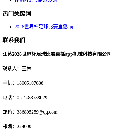
连系PLC节制器及时
热门关键词
2026世界杯足球比赛直播app
联系我们
江苏2026世界杯足球比赛直播app机械科技有限公司
联系人：王林
手机：18005107888
电话：
0515-88588029
邮箱：
386805259@qq.com
邮编：224000