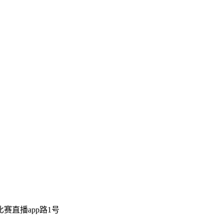
赛直播app路1号