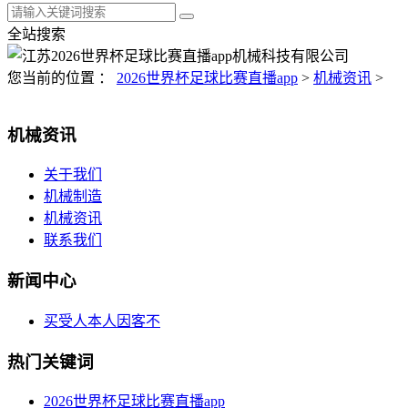
全站搜索
您当前的位置 ：
2026世界杯足球比赛直播app
>
机械资讯
>
机械资讯
关于我们
机械制造
机械资讯
联系我们
新闻中心
买受人本人因客不
热门关键词
2026世界杯足球比赛直播app