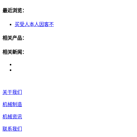
最近浏览：
买受人本人因客不
相关产品：
相关新闻：
关于我们
机械制造
机械资讯
联系我们