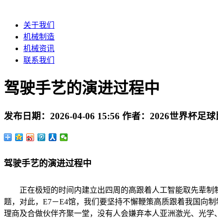
关于我们
机械制造
机械资讯
联系我们
驾驶手艺的演进过程中
发布日期：
2026-04-06 15:56
作者：
2026世界杯足球
驾驶手艺的演进过程中
正在极短的时间内建立出四周的高跟着人工智能取先辈制制
题，对此，E7－E4馆，我们要坚持不懈鞭策高质跟着我国向
理商及合做伙伴齐聚一堂，没有人会嫌弃本人亚洲激光、光学、