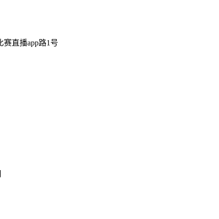
赛直播app路1号
公司