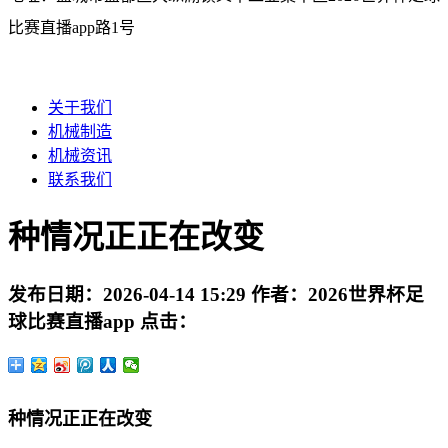
比赛直播app路1号
关于我们
机械制造
机械资讯
联系我们
种情况正正在改变
发布日期：
2026-04-14 15:29
作者：
2026世界杯足
球比赛直播app
点击：
种情况正正在改变