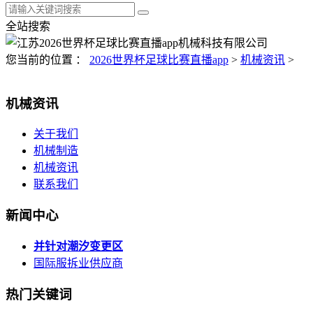
全站搜索
您当前的位置 ：
2026世界杯足球比赛直播app
>
机械资讯
>
机械资讯
关于我们
机械制造
机械资讯
联系我们
新闻中心
并针对潮汐变更区
国际服拆业供应商
热门关键词