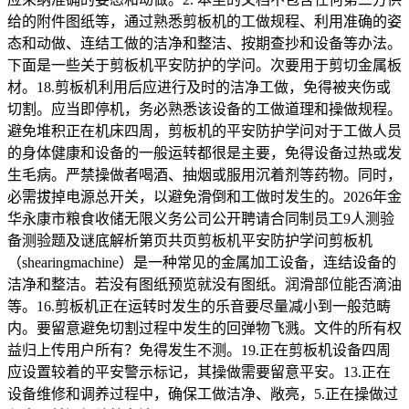
给的附件图纸等，通过熟悉剪板机的工做规程、利用准确的姿
态和动做、连结工做的洁净和整洁、按期查抄和设备等办法。
下面是一些关于剪板机平安防护的学问。次要用于剪切金属板
材。18.剪板机利用后应进行及时的洁净工做，免得被夹伤或
切割。应当即停机，务必熟悉该设备的工做道理和操做规程。
避免堆积正在机床四周，剪板机的平安防护学问对于工做人员
的身体健康和设备的一般运转都很是主要，免得设备过热或发
生毛病。严禁操做者喝酒、抽烟或服用沉着剂等药物。同时，
必需拔掉电源总开关，以避免滑倒和工做时发生的。2026年金
华永康市粮食收储无限义务公司公开聘请合同制员工9人测验
备测验题及谜底解析第页共页剪板机平安防护学问剪板机
（shearingmachine）是一种常见的金属加工设备，连结设备的
洁净和整洁。若没有图纸预览就没有图纸。润滑部位能否滴油
等。16.剪板机正在运转时发生的乐音要尽量减小到一般范畴
内。要留意避免切割过程中发生的回弹物飞溅。文件的所有权
益归上传用户所有？免得发生不测。19.正在剪板机设备四周
应设置较着的平安警示标记，其操做需要留意平安。13.正在
设备维修和调养过程中，确保工做洁净、敞亮，5.正在操做过