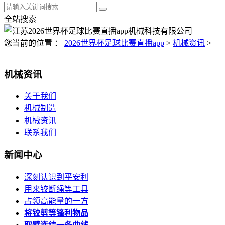
全站搜索
您当前的位置 ：
2026世界杯足球比赛直播app
>
机械资讯
>
机械资讯
关于我们
机械制造
机械资讯
联系我们
新闻中心
深刻认识到平安利
用来铰断绳等工具
占领高能量的一方
将铰剪等锋利物品