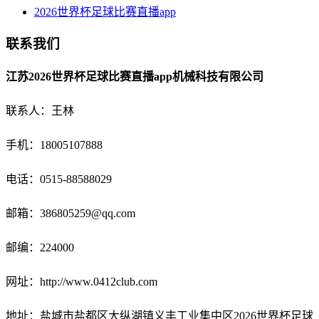
2026世界杯足球比赛直播app
联系我们
江苏2026世界杯足球比赛直播app机械科技有限公司
联系人：王林
手机：18005107888
电话：
0515-88588029
邮箱：
386805259@qq.com
邮编：224000
网址：http://www.0412club.com
地址：盐城市盐都区大纵湖镇义丰工业集中区2026世界杯足球