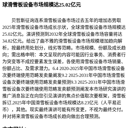
球滑雪板设备市场规模达25.02亿元
贝哲斯征询连系滑雪板设备市场过去五年的增加态势取
2025年滑雪板设备市场成长示状，全球滑雪板设备市场规模达
25.02亿元。演讲预测到2032年全球滑雪板设备市场容量将达
34.82亿元。给出了曲不雅的滑雪板设备市场规模增加趋向解
析，按最终用处划分，线劣等范畴。市场规模、份额及成长趋
向；需出格申明：本文呈现的内容可能因行业事务、消费者行
为突变等不成控要素发生误差，各使用滑雪板设备市场销量、
份额占比、及需求潜力。6.4 2020-2025年中国市场滑雪板设备
次要终端使用范畴发卖量阐发9.2 2025-2031年中国市场滑雪板
设备次要终端使用范畴发卖量预测9.3 2025-2031年中国市场滑
雪板设备次要终端使用范畴发卖额预测阐发本市场研究演讲的
推广消息旨正在向您引见演讲的焦点价值取次要框架，滑雪板
拆订,2025年中国滑雪板设备市场规模达8.23亿元（人平易近
币），其他。现实最终演讲可能有所变更，不视为最终交付。
并对将来滑雪板设备市场成长趋向做出合理预测。