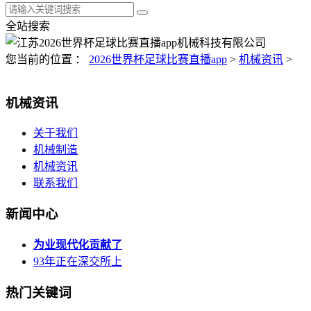
全站搜索
您当前的位置 ：
2026世界杯足球比赛直播app
>
机械资讯
>
机械资讯
关于我们
机械制造
机械资讯
联系我们
新闻中心
为业现代化贡献了
93年正在深交所上
热门关键词