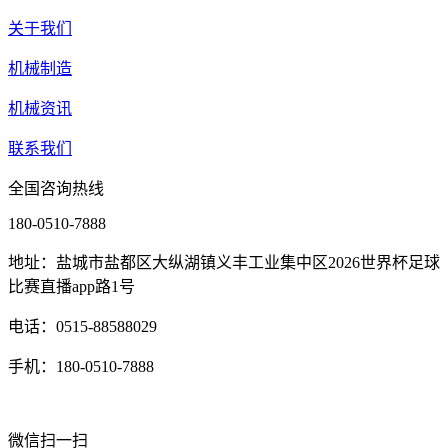
关于我们
机械制造
机械资讯
联系我们
全国咨询热线
180-0510-7888
地址：盐城市盐都区大纵湖镇义丰工业集中区2026世界杯足球
比赛直播app路1号
电话：0515-88588029
手机：180-0510-7888
微信扫一扫