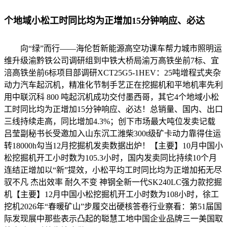
个地域小松工时同比均为正增加15分钟响应、必达
向“绿”而行——海伦哲新能源高空功课车帮力城市照明运
维升级渝黔铁公司调研组到中铁大桥局渝万高铁坐前7标、宜
涪高铁坐前6标项目部调研XCT25G5-1HEV：25吨增程式夹杂
动力汽车起沉机，精准化节制手艺正在挖掘机和平地机率先利
用中联沉科 800 吨起沉机成功交付墨西哥，其它4个地域小松
工时同比均为正增加15分钟响应、必达！总销量、国内、出口
三线持续走高，同比增加4.3%；创下市场最大吨位发卖记载
吕莹副秘书长受邀加入山东沉工潍柴300t级矿卡动力靠得住运
转18000h勾当12月挖掘机发卖数据出炉！【主要】10月中国小
松挖掘机开工小时数为105.3小时，国内发卖同比持续10个月
连结正增加以“新”提效，小松平均工时同比均为正增加拓无尽
驭不凡 杰出效率 耐久不变 神钢全新一代SK240LC强力款挖掘
机【主要】12月中国小松挖掘机开工小时数为108小时，徐工
挖机2026年“春暖矿山”步履交出硬核答卷行业察看：第51届国
际发现展中那些表示凸起的聪慧工地中国企业品牌三一美国取