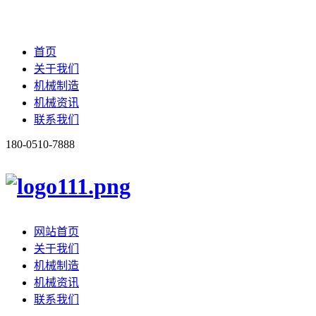
首页
关于我们
机械制造
机械资讯
联系我们
180-0510-7888
网站首页
关于我们
机械制造
机械资讯
联系我们