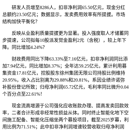
研发人员增至8286人，扣非净利润65.50亿元，现金分红
总额约23.50亿元；数据显示，发卖费用效率有所提拔。市场
结构加快平衡化？
反映从业盈利质量提拔更为显著。投入强度取人才储蓄同
步提速，公司拟每10股派发觉金盈利2元（含税），较上年下
降。同比增加4.24%？
财政费用同比下降63.33%至7.16亿元，扣非净利润同比添
加7.94亿元，同比增加8.37%；全年达59.25亿元，累计利用募
集资金17.81亿元，控股股东徐州集团无限公司持股比例维持
20.95%，收入占比别离为29.88%和20.81%，系因业绩许诺弥
补股份登记所致；归母净利润65.72亿元，毛利率同比微升0.04
个百分点至22.61%！
现金流高增源于公司强化应收账款办理、提高发卖回款效
率，二者合计形成非经常性损益从体。同时终止智能化地下空
间施工配备、智能化压缩坐两个募投项目，截至2025岁暮，利
用比例为71.51%；此中扣非净利润增速较营收取归母净利润