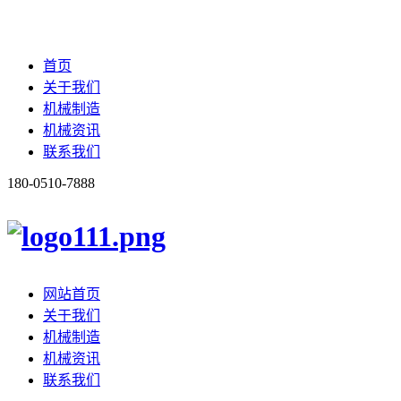
首页
关于我们
机械制造
机械资讯
联系我们
180-0510-7888
网站首页
关于我们
机械制造
机械资讯
联系我们