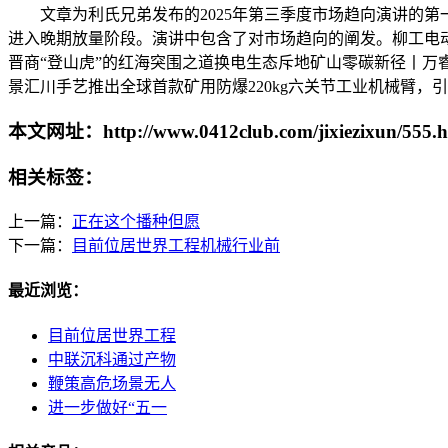
文章为利氏兄弟发布的2025年第三季度市场趋向演讲的第一部
进入晚期放量阶段。演讲中包含了对市场趋向的阐发。柳工电动
晋商“登山虎”的红海突围之道换电生态斥地矿山零碳新径丨万睿新
景汇川手艺推出全球首款矿用防爆220kg六关节工业机械臂，
本文网址：http://www.0412club.com/jixiezixun/555.h
相关标签：
上一篇：
正在这个播种但愿
下一篇：
目前位居世界工程机械行业前
最近浏览：
目前位居世界工程
中联沉科通过产物
鞭策高危场景无人
进一步做好“五一