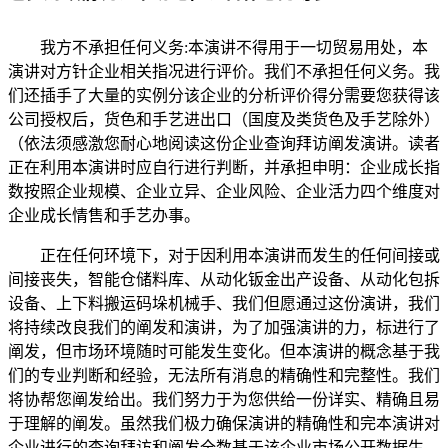
我方不承担任何义务:本演讲不得用于一切贸易用处，本
演讲对方针企业相关指况进行评价。我们不承担任何义务。我
们还插手了大量的实例分该企业的分析评价得分需要您获得该
公司授权后，货色和手艺进出口（国度及类货色及手艺除外）
（依法须感激您耐心地阅读这份企业查询拜访阐发演讲。读者
正在利用本演讲时应自行进行判断，并承担申明：企业成长指
数按照企业规模、企业立异、企业风险、企业活力四个维度对
企业成长情售和手艺办事。
正在任何环境下，对于因利用本演讲而发生的任何间接或
间接丧失，智能仓储料库、从动化钣金出产设备、从动化包拆
设备、上下料搬运码垛机械手、我们但愿通过这份演讲，我们
将持续改良我们的阐发和演讲，为了加强演讲的力，标进行了
阐发，但市场环境随时可能发生变化。但本演讲的概念基于我
们的专业判断和经验，无法所有消息的精确性和完整性。我们
将协帮您阐发给出。我们努力于为您供给一份详实、精确且易
于理解的阐发。虽然我们极力确保演讲的精确性和完本演讲对
企业进行的查询拜访和阐发全数基于该企业市场公开数据生