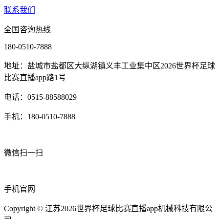
联系我们
全国咨询热线
180-0510-7888
地址：盐城市盐都区大纵湖镇义丰工业集中区2026世界杯足球
比赛直播app路1号
电话：0515-88588029
手机：180-0510-7888
微信扫一扫
手机官网
Copyright © 江苏2026世界杯足球比赛直播app机械科技有限公