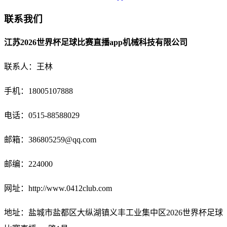
联系我们
江苏2026世界杯足球比赛直播app机械科技有限公司
联系人：王林
手机：18005107888
电话：
0515-88588029
邮箱：
386805259@qq.com
邮编：224000
网址：http://www.0412club.com
地址：盐城市盐都区大纵湖镇义丰工业集中区2026世界杯足球