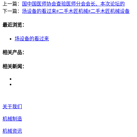
上一篇：
国中国医师协会查验医师分会会长、本次论坛的
下一篇：
场设备的看过来#二手木匠机械#二手木匠机械设备
最近浏览：
场设备的看过来
相关产品：
相关新闻：
关于我们
机械制造
机械资讯