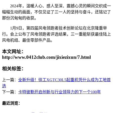
2024年，温暖人心、感人至深、震撼心灵的瞬间交织成一
幅幅生动的画面，不仅见证了三一人的坚持与奋斗，还铭记了
那份沉甸甸的收获。
1月9日，第四届风电领跑者技术创新论坛在北京隆重举
行。会上公布了风电领跑者评选结果，三一重能斩获最佳陆上
风电机组、最佳零部件产品。
本文网址：
http://www.0412club.com/jixiezixun/7.html
相关标签：
上一篇：
全新升级！徐工XGTC30L5起重机凭什么成为工地首
选
下一篇：
卡特彼勒开启创新与行业领导力的下一个100年
最近浏览：