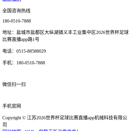
全国咨询热线
180-0510-7888
地址：盐城市盐都区大纵湖镇义丰工业集中区2026世界杯足球
比赛直播app路1号
电话：0515-88588029
手机：180-0510-7888
微信扫一扫
手机官网
Copyright © 江苏2026世界杯足球比赛直播app机械科技有限公
司