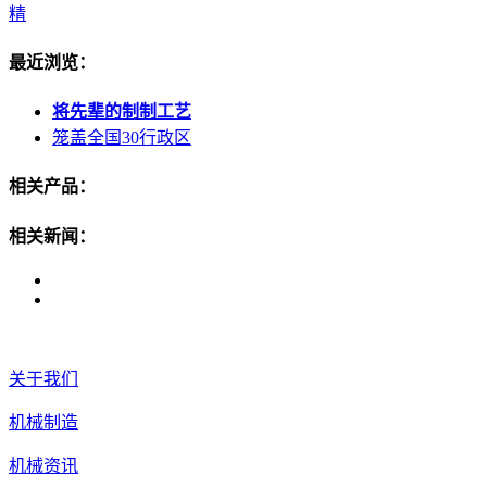
精
最近浏览：
将先辈的制制工艺
笼盖全国30行政区
相关产品：
相关新闻：
关于我们
机械制造
机械资讯