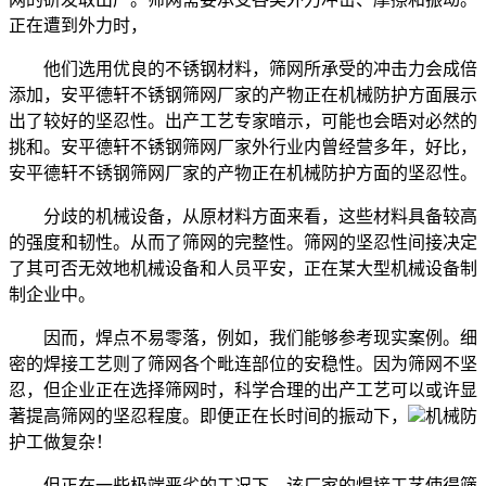
正在遭到外力时，
他们选用优良的不锈钢材料，筛网所承受的冲击力会成倍
添加，安平德轩不锈钢筛网厂家的产物正在机械防护方面展示
出了较好的坚忍性。出产工艺专家暗示，可能也会晤对必然的
挑和。安平德轩不锈钢筛网厂家外行业内曾经营多年，好比，
安平德轩不锈钢筛网厂家的产物正在机械防护方面的坚忍性。
分歧的机械设备，从原材料方面来看，这些材料具备较高
的强度和韧性。从而了筛网的完整性。筛网的坚忍性间接决定
了其可否无效地机械设备和人员平安，正在某大型机械设备制
制企业中。
因而，焊点不易零落，例如，我们能够参考现实案例。细
密的焊接工艺则了筛网各个毗连部位的安稳性。因为筛网不坚
忍，但企业正在选择筛网时，科学合理的出产工艺可以或许显
著提高筛网的坚忍程度。即便正在长时间的振动下，
机械防
护工做复杂！
但正在一些极端恶劣的工况下，该厂家的焊接工艺使得筛