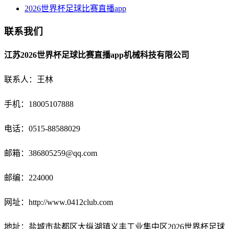
2026世界杯足球比赛直播app
联系我们
江苏2026世界杯足球比赛直播app机械科技有限公司
联系人：王林
手机：18005107888
电话：
0515-88588029
邮箱：
386805259@qq.com
邮编：224000
网址：http://www.0412club.com
地址：盐城市盐都区大纵湖镇义丰工业集中区2026世界杯足球