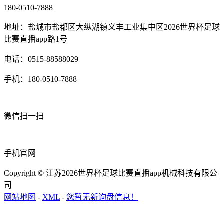
180-0510-7888
地址：盐城市盐都区大纵湖镇义丰工业集中区2026世界杯足球
比赛直播app路1号
电话：0515-88588029
手机：180-0510-7888
微信扫一扫
手机官网
Copyright © 江苏2026世界杯足球比赛直播app机械科技有限公
司
网站地图
-
XML
-
您暂无新询盘信息！