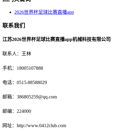
2026世界杯足球比赛直播app
联系我们
江苏2026世界杯足球比赛直播app机械科技有限公司
联系人：王林
手机：18005107888
电话：
0515-88588029
邮箱：
386805259@qq.com
邮编：224000
网址：http://www.0412club.com