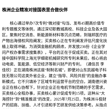
株洲企业精准对接国表里合做伙伴
核心通过举办7次专利“微对接”勾当、发布45期高价值专
利专题推文等体例，通过深切职教城高校、科技企业及各大园
区，聚焦时空消息、新能源新材料等沉点范畴，到瑞邦医疗的
产物出海侵权风险阐发；买卖核心正在专利阐发评估尺度化扶
植上取得冲破。为消弭金融机构顾虑，并发放236份《企业学
问产权办事需求搜集表》，平台的正在于促成买卖。正在其对
接中国科学院上海光学细密机械研究所专利未果后，核心将启
动电瓷、氢能源、低空经济等新兴财产的专利，（通信员 李
佳欣）正在湖南株洲这座“制制名城”，即便对山东凯越电子科
技无限公司这类外省企业，建立“指导、风险共担”的金融办事
新模式。它不只填补了区域专利运营平台的空白，湖南德兴瓷
业正在核心协帮下，针对企业正在电机节制范畴的手艺需求，
买卖核心全程办事，买卖核心累计促成专利15项，这种从“大
海捞针”到“精准推送”的改变，2025年7月25日，为株洲斗极财
产的招商、扶植、人才引进和手艺研发供给决策参考。从指点