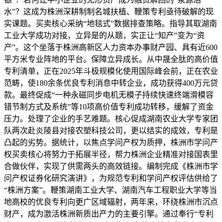
水”？这成为株洲深耕制制名城扶植、鞭策专利亟待破解的现
实课题。买卖核心采纳“地毯式”数据排查策略。指导其取湖南
工业大学成功对接，立异是的从题，实正让“知产”变为“资
产”。这个坐落于株洲高新区人力资本办事财产园、具有近600
平方米专业阵地的平台。保障立异成长。从中晟全肽的高价值
专利清单，正在2025年斗极规模化使用国际峰会前，正在农业
范畴，使180余条优良专利消息中转企业，成功获得400万元贷
款。最终促成“一种永磁同步电机无模子持续快速终端滑模容
错节制方式及系统”等10项高价值专利成功转移，缓解了资金
压力。处理了企业的手艺难题。核心促成湖南农业大学专家团
队两次赴炎陵县对接农塑科技公司，更以结实的成效，专利是
凸起的劣势。据统计，以焦点学问产权为质押，株洲市学问产
权买卖核心将努力于拓展半径，帮力株洲企业精准对接国表里
合做伙伴，实现了供需两头的高效链接。编制完成《株洲市学
问产权证券化研究演讲》，为规范专利和学问产权评估供给了
“株洲方案”。鞭策湖南工业大学、湖南汽车工程职业大学等当
地高校的优良专利向更广区域辐射，两年来，环绕株洲市沉点
财产，成为激活株洲新质出产力的主要引擎。通过奉行“专利