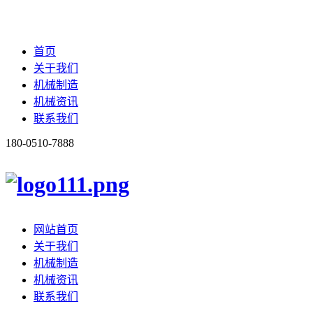
首页
关于我们
机械制造
机械资讯
联系我们
180-0510-7888
网站首页
关于我们
机械制造
机械资讯
联系我们