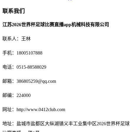
联系我们
江苏2026世界杯足球比赛直播app机械科技有限公司
联系人：王林
手机：18005107888
电话：
0515-88588029
邮箱：
386805259@qq.com
邮编：224000
网址：http://www.0412club.com
地址：盐城市盐都区大纵湖镇义丰工业集中区2026世界杯足球