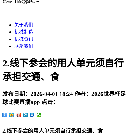
比赛直播app路1号
关于我们
机械制造
机械资讯
联系我们
2.线下参会的用人单元须自行
承担交通、食
发布日期：
2026-04-01 18:24
作者：
2026世界杯足
球比赛直播app
点击：
2.线下参会的用人单元须自行承担交通、食