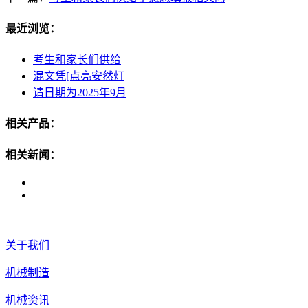
最近浏览：
考生和家长们供给
混文凭[点亮安然灯
请日期为2025年9月
相关产品：
相关新闻：
关于我们
机械制造
机械资讯