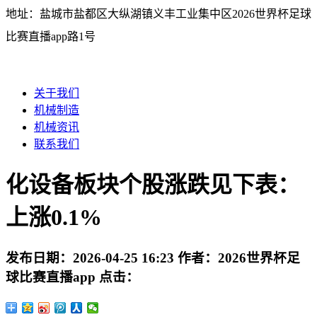
地址：盐城市盐都区大纵湖镇义丰工业集中区2026世界杯足球
比赛直播app路1号
关于我们
机械制造
机械资讯
联系我们
化设备板块个股涨跌见下表：
上涨0.1%
发布日期：
2026-04-25 16:23
作者：
2026世界杯足
球比赛直播app
点击：