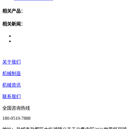
相关产品：
相关新闻：
关于我们
机械制造
机械资讯
联系我们
全国咨询热线
180-0510-7888