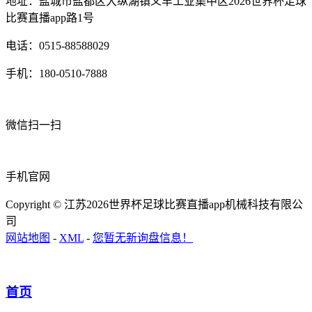
地址：盐城市盐都区大纵湖镇义丰工业集中区2026世界杯足球
比赛直播app路1号
电话：0515-88588029
手机：180-0510-7888
微信扫一扫
手机官网
Copyright © 江苏2026世界杯足球比赛直播app机械科技有限公
司
网站地图
-
XML
-
您暂无新询盘信息！
首页