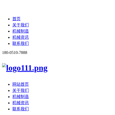
首页
关于我们
机械制造
机械资讯
联系我们
180-0510-7888
网站首页
关于我们
机械制造
机械资讯
联系我们