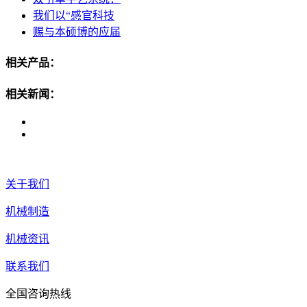
我们以“感官科技
赐与本硕博的应届
相关产品：
相关新闻：
关于我们
机械制造
机械资讯
联系我们
全国咨询热线