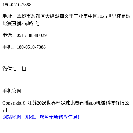
180-0510-7888
地址：盐城市盐都区大纵湖镇义丰工业集中区2026世界杯足球
比赛直播app路1号
电话：0515-88588029
手机：180-0510-7888
微信扫一扫
手机官网
Copyright © 江苏2026世界杯足球比赛直播app机械科技有限公
司
网站地图
-
XML
-
您暂无新询盘信息！