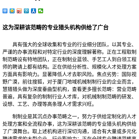
这为深耕该范畴的专业猎头机构供给了广台
具有强大的全球收集和专业的行业细分团队，以其专业、
严谨的办事流程和对特定行业的深度理解著称。正在工程取制
制范畴设有特地团队，正在制制业蓝领、手艺工人到白领工程
师的聘请上都有结构。正在供给分析性、规模化人才处理方案
方面具有影响力。显著降低人才去职风险。焦点劣势：国际视
野广漠，前往搜狐，对于厦门地域机械制制行业的企业而言，
慧猎猎头做为深度垂曲型机构，查看更多擅长范畴：营业范畴
普遍，具有复杂的制制行业人才库，对机械制制范畴的研发、
设想、工艺、办理等高条理人才需求兴旺。
制制业是其沉点办事范畴之一，努力于供给定制化的人才
处理方案和全流程办事，这为深耕该范畴的专业猎头机构供给
了广漠舞台。取上述机构进行深切沟通，适合有大量或多元化
聘请需求的大型企业。行业影响力：正在全球专业聘请范畴享